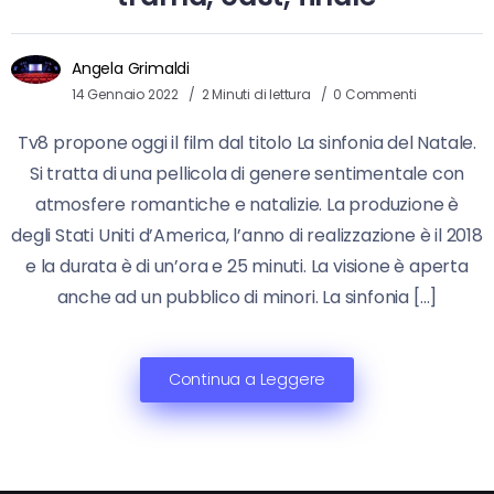
Angela Grimaldi
14 Gennaio 2022
2 Minuti di lettura
0 Commenti
Tv8 propone oggi il film dal titolo La sinfonia del Natale.
Si tratta di una pellicola di genere sentimentale con
atmosfere romantiche e natalizie. La produzione è
degli Stati Uniti d’America, l’anno di realizzazione è il 2018
e la durata è di un’ora e 25 minuti. La visione è aperta
anche ad un pubblico di minori. La sinfonia […]
Continua a Leggere