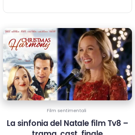
Film sentimentali
La sinfonia del Natale film Tv8 –
trama, cast, finale