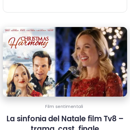
Film sentimentali
La sinfonia del Natale film Tv8 –
trama, cast, finale