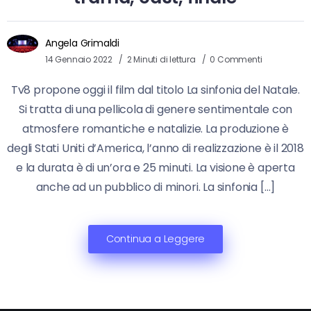
Angela Grimaldi
14 Gennaio 2022
2 Minuti di lettura
0 Commenti
Tv8 propone oggi il film dal titolo La sinfonia del Natale.
Si tratta di una pellicola di genere sentimentale con
atmosfere romantiche e natalizie. La produzione è
degli Stati Uniti d’America, l’anno di realizzazione è il 2018
e la durata è di un’ora e 25 minuti. La visione è aperta
anche ad un pubblico di minori. La sinfonia […]
Continua a Leggere