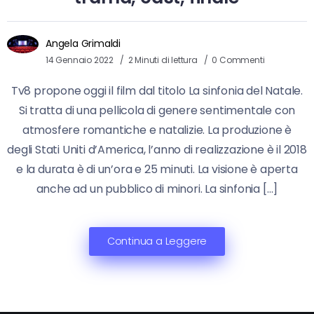
Angela Grimaldi
14 Gennaio 2022
2 Minuti di lettura
0 Commenti
Tv8 propone oggi il film dal titolo La sinfonia del Natale.
Si tratta di una pellicola di genere sentimentale con
atmosfere romantiche e natalizie. La produzione è
degli Stati Uniti d’America, l’anno di realizzazione è il 2018
e la durata è di un’ora e 25 minuti. La visione è aperta
anche ad un pubblico di minori. La sinfonia […]
Continua a Leggere