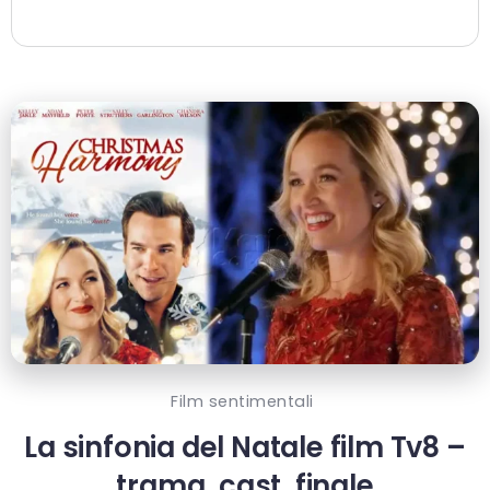
Film sentimentali
La sinfonia del Natale film Tv8 –
trama, cast, finale