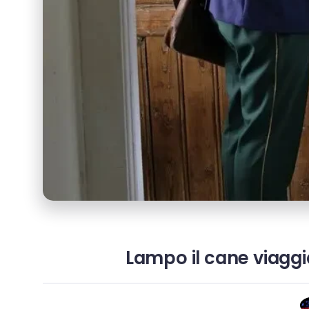
Lampo il cane viaggia