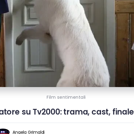
Film sentimentali
tore su Tv2000: trama, cast, finale 
Angela Grimaldi