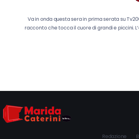
Va in onda questa sera in prima serata su Tv200
racconto che tocca il cuore di grandi e piccini. 
Redazione
B