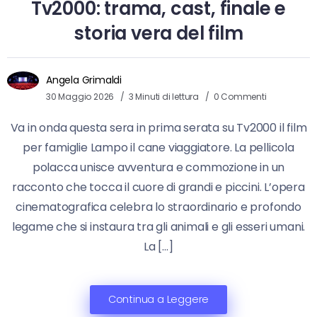
Tv2000: trama, cast, finale e
storia vera del film
Angela Grimaldi
30 Maggio 2026
3 Minuti di lettura
0 Commenti
Va in onda questa sera in prima serata su Tv2000 il film
per famiglie Lampo il cane viaggiatore. La pellicola
polacca unisce avventura e commozione in un
racconto che tocca il cuore di grandi e piccini. L’opera
cinematografica celebra lo straordinario e profondo
legame che si instaura tra gli animali e gli esseri umani.
La […]
Continua a Leggere