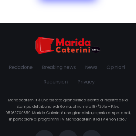
Redazione
Breaking news
News
Opinioni
Recensioni
Privacy
Maridacaterini.it è una testata giornalistica iscritta al registro della
stampa del tribunale di Roma, al numero 187/2015 – P.Iva
05263700659. Marida Caterini è una giornalista, esperta di spettacoli,
in particolare di programmi TV. Maridacaterini.it la TV e non solo…’