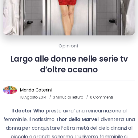
Opinioni
Largo alle donne nelle serie tv
d’oltre oceano
Marida Caterini
18 Agosto 2014
3 Minuti di lettura
0 Commenti
Il doctor Who
presto avra’ una reincarnazione al
femminile. il notissimo
Thor della Marvel
diventera’ una
donna per conquistare l’altra metà del cielo dinanzi al
piccolo e grande schermo. L’universo femminile si