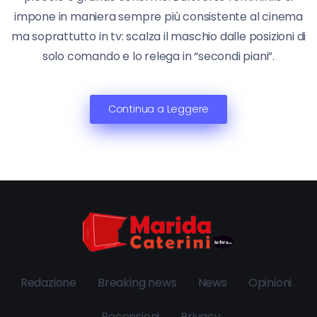
impone in maniera sempre più consistente al cinema
ma soprattutto in tv: scalza il maschio dalle posizioni di
solo comando e lo relega in “secondi piani”.
Continua a Leggere
Redazione
Breaking news
News
Opinioni
Recensioni
Privacy