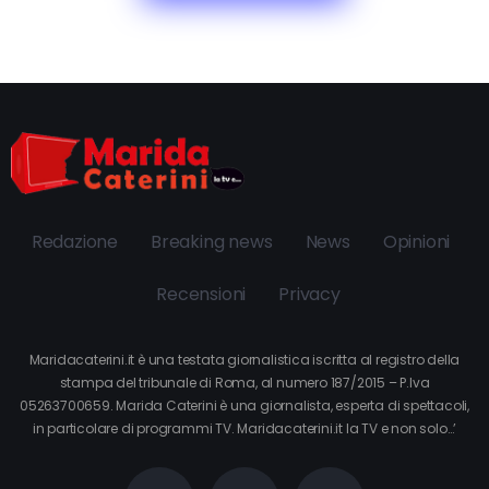
Redazione
Breaking news
News
Opinioni
Recensioni
Privacy
Maridacaterini.it è una testata giornalistica iscritta al registro della
stampa del tribunale di Roma, al numero 187/2015 – P.Iva
05263700659. Marida Caterini è una giornalista, esperta di spettacoli,
in particolare di programmi TV. Maridacaterini.it la TV e non solo…’