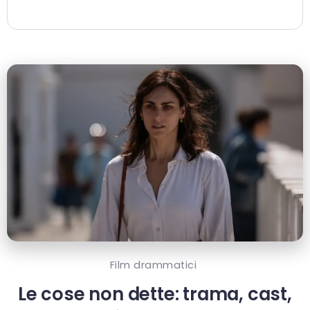
Film drammatici
Le cose non dette: trama, cast,