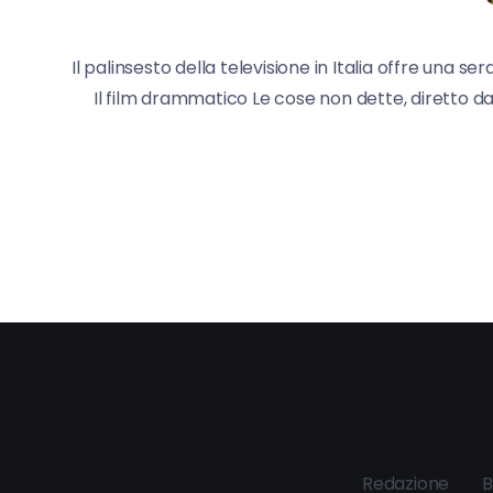
Il palinsesto della televisione in Italia offre una 
Il film drammatico Le cose non dette, diretto dal
Redazione
B