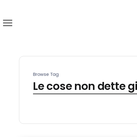
Browse Tag
Le cose non dette g