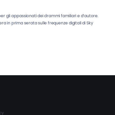
per gli appassionati dei drammi familiari e d’autore.
ra in prima serata sulle frequenze digitali di Sky
cy