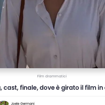
Film drammatici
 cast, finale, dove è girato il film
Joele Germani