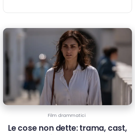
Film drammatici
Le cose non dette: trama, cast,