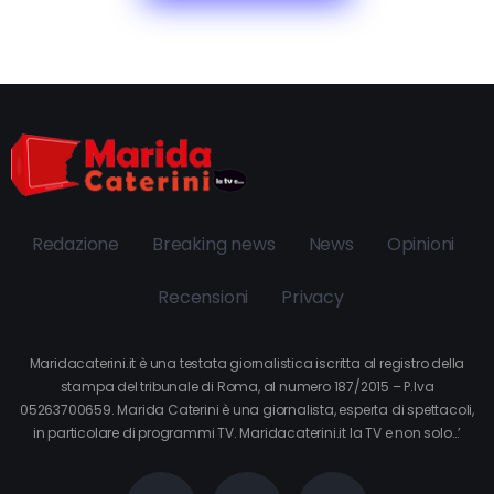
Redazione
Breaking news
News
Opinioni
Recensioni
Privacy
Maridacaterini.it è una testata giornalistica iscritta al registro della
stampa del tribunale di Roma, al numero 187/2015 – P.Iva
05263700659. Marida Caterini è una giornalista, esperta di spettacoli,
in particolare di programmi TV. Maridacaterini.it la TV e non solo…’