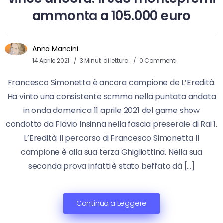
ammonta a 105.000 euro
Anna Mancini
14 Aprile 2021
3 Minuti di lettura
0 Commenti
Francesco Simonetta è ancora campione de L’Eredità.
Ha vinto una consistente somma nella puntata andata
in onda domenica 11 aprile 2021 del game show
condotto da Flavio Insinna nella fascia preserale di Rai 1.
L’Eredità: il percorso di Francesco Simonetta Il
campione è alla sua terza Ghigliottina. Nella sua
seconda prova infatti è stato beffato dà […]
Continua a Leggere