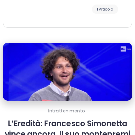
1 Articolo
Intrattenimento
L’Eredità: Francesco Simonetta
vince ancora. Il suo montepremi