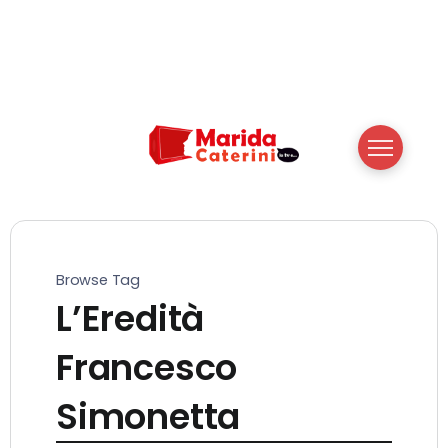
Browse Tag
L’Eredità
Francesco
Simonetta