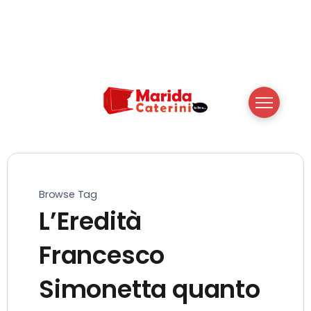
Browse Tag
L’Eredità
Francesco
Simonetta quanto