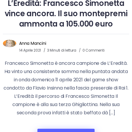
L’Eredità: Francesco Simonetta
vince ancora. Il suo montepremi
ammonta a 105.000 euro
Anna Mancini
14 Aprile 2021
3 Minuti di lettura
0 Commenti
Francesco Simonetta è ancora campione de L’Eredità.
Ha vinto una consistente somma nella puntata andata
in onda domenica 11 aprile 2021 del game show
condotto da Flavio Insinna nella fascia preserale di Rai 1.
L’Eredità: il percorso di Francesco Simonetta Il
campione è alla sua terza Ghigliottina. Nella sua
seconda prova infatti è stato beffato dà […]