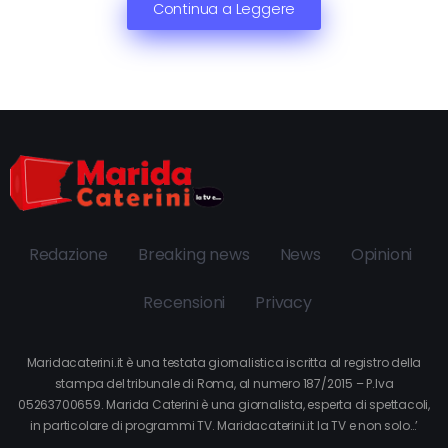
Continua a Leggere
Redazione
Breaking news
News
Opinioni
Recensioni
Privacy
Maridacaterini.it è una testata giornalistica iscritta al registro della
stampa del tribunale di Roma, al numero 187/2015 – P.Iva
05263700659. Marida Caterini è una giornalista, esperta di spettacoli,
in particolare di programmi TV. Maridacaterini.it la TV e non solo…’