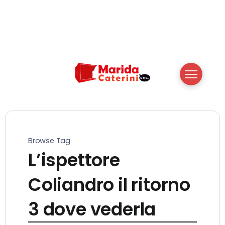
Browse Tag
L’ispettore
Coliandro il ritorno
3 dove vederla