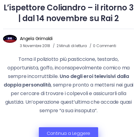
L’ispettore Coliandro – il ritorno 3
| dal 14 novembre su Rai 2
Angela Grimaldi
3 Novembre 2018
2 Minuti di lettura
0 Commenti
Torna il poliziotto più pasticcione, testardo,
opportunista, goffo, inconsapevolmente comico ma
sempre incorruttibile.
Uno degli eroi televisivi dalla
doppia personalità
, sempre pronto a mettersi nei guai
per cercare di trovare i colpevoli e assicurarli alla
giustizia. Un’operazione quest’ultima che accade quasi
sempre “a sua insaputa”.
Continua a Leggere