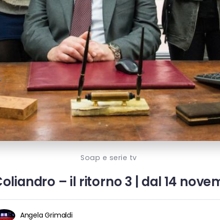
Soap e serie tv
Coliandro – il ritorno 3 | dal 14 nove
Angela Grimaldi