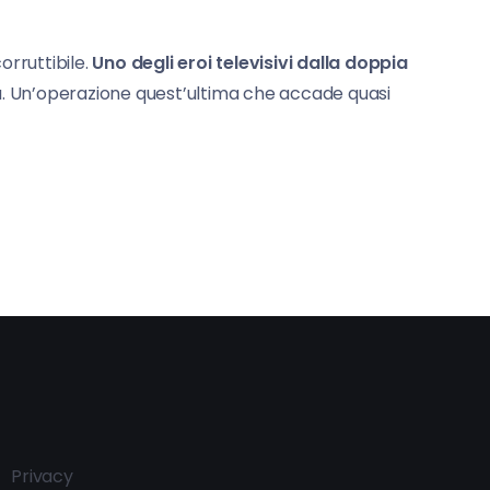
orruttibile.
Uno degli eroi televisivi dalla doppia
izia. Un’operazione quest’ultima che accade quasi
Privacy