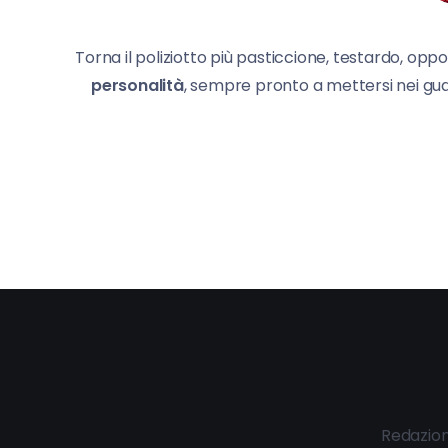
Torna il poliziotto più pasticcione, testardo, o
personalità
, sempre pronto a mettersi nei guai
Redazio