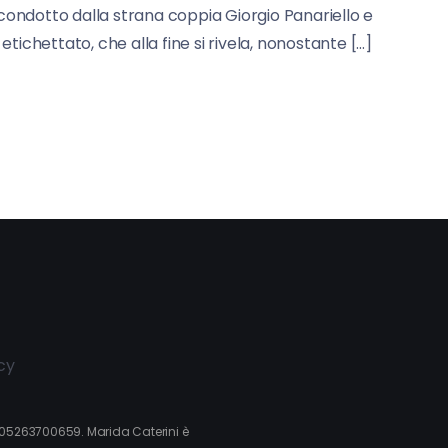
 condotto dalla strana coppia Giorgio Panariello e
etichettato, che alla fine si rivela, nonostante […]
cy
va 05263700659. Marida Caterini è