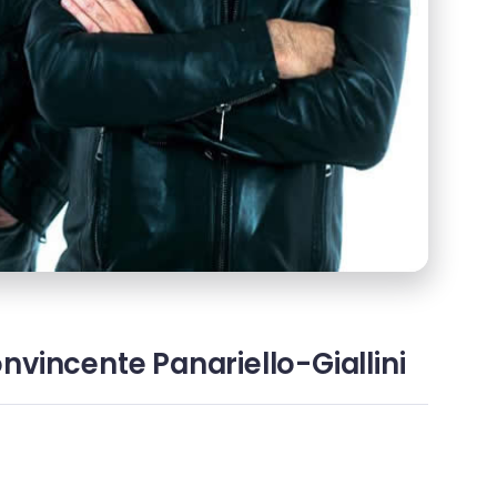
nvincente Panariello-Giallini