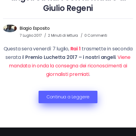
Giulio Regeni
Biagio Esposito
7 Luglio 2017
2 Minuti di lettura
0 Commenti
Questa sera venerdì 7 luglio,
Rai 1
trasmette in seconda
serata il
Premio Luchetta 2017 – i nostri angeli
.
Viene
mandata in onda la consegna dei riconoscimenti ai
giornalisti premiati
.
Continua a Leggere