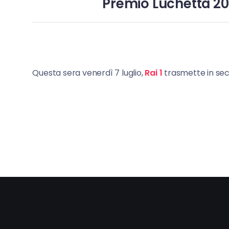
Premio Luchetta 2017
Questa sera venerdì 7 luglio,
Rai 1
trasmette in sec