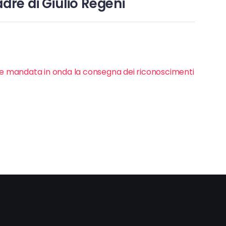
adre di Giulio Regeni
e mandata in onda la consegna dei riconoscimenti