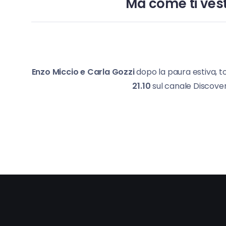
Ma come ti vest
Enzo Miccio e Carla Gozzi
dopo la paura estiva, t
21.10
sul canale Discovery