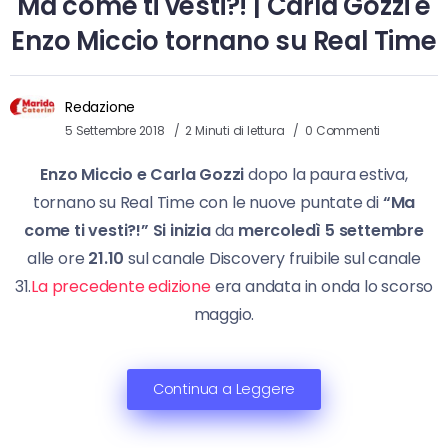
Ma come ti vesti?! | Carla Gozzi e
Enzo Miccio tornano su Real Time
Redazione
5 Settembre 2018
2 Minuti di lettura
0 Commenti
Enzo Miccio e Carla Gozzi
dopo la paura estiva,
tornano su Real Time con le nuove puntate di
“Ma
come ti vesti?!” Si inizia
da
mercoledì 5 settembre
alle ore
21.10
sul canale Discovery fruibile sul canale
31.
La precedente edizione
era andata in onda lo scorso
maggio.
Continua a Leggere