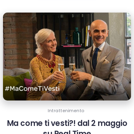
Intrattenimento
Ma come ti vesti?! dal 2 maggio
su Real Time