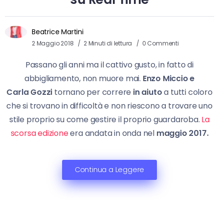
Beatrice Martini
2 Maggio 2018
2 Minuti di lettura
0 Commenti
Passano gli anni ma il cattivo gusto, in fatto di
abbigliamento, non muore mai.
Enzo Miccio e
Carla
Gozzi
tornano per correre
in aiuto
a tutti coloro
che si trovano in difficoltà e non riescono a trovare uno
stile proprio su come gestire il proprio guardaroba.
La
scorsa edizione
era andata in onda nel
maggio 2017.
Continua a Leggere