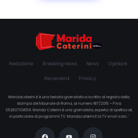
Redazione
Breaking news
News
Opinioni
Recensioni
Privacy
Maridacaterini.it è una testata giornalistica iscritta al registro della
stampa del tribunale di Roma, al numero 187/2015 – P.Iva
05263700659. Marida Caterini è una giornalista, esperta di spettacoli,
in particolare di programmi TV. Maridacaterini.it la TV e non solo…’