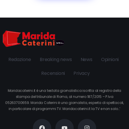
Redazione
Breaking news
News
Opinioni
Recensioni
Privacy
Maridacaterini.it è una testata giornalistica iscritta al registro della
stampa del tribunale di Roma, al numero 187/2015 – P.Iva
05263700659. Marida Caterini è una giornalista, esperta di spettacoli,
in particolare di programmi TV. Maridacaterini.it la TV e non solo…’