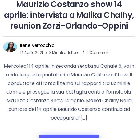
Maurizio Costanzo show 14
aprile: intervista a Malika Chalhy,
reunion Zorzi-Orlando-Oppini
Irene Verrocchio
14 Aprile 2021
3 Minuti di lettura
0 Commenti
Mercoledì 14 aprile, in seconda serata su Canale 5, va in
onda la quarta puntata del Maurizio Costanzo Show. Il
conduttore affronta il tema sui rapporti tra uomini e
donne e prosegue la sua battaglia contro l’omofobia.
Maurizio Costanzo Show 14 aprile, Malika Chalhy Nella
puntata del 14 aprile Maurizio Costanzo continua ad
occuparsi di […]