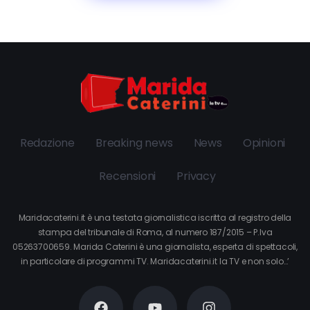
Redazione
Breaking news
News
Opinioni
Recensioni
Privacy
Maridacaterini.it è una testata giornalistica iscritta al registro della
stampa del tribunale di Roma, al numero 187/2015 – P.Iva
05263700659. Marida Caterini è una giornalista, esperta di spettacoli,
in particolare di programmi TV. Maridacaterini.it la TV e non solo…’