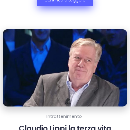
Intrattenimento
Claudio Lippi la terza vita