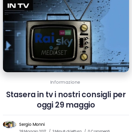
Informazione
Stasera in tv i nostri consigli per
oggi 29 maggio
Sergio Monni
28 Maggio 2017
3 Minuti di lettura
0 Commenti