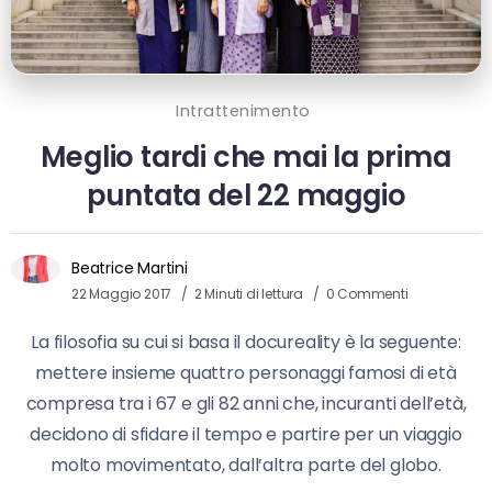
Intrattenimento
Meglio tardi che mai la prima
puntata del 22 maggio
Beatrice Martini
22 Maggio 2017
2 Minuti di lettura
0 Commenti
La filosofia su cui si basa il docureality è la seguente:
mettere insieme quattro personaggi famosi di età
compresa tra i 67 e gli 82 anni che, incuranti dell’età,
decidono di sfidare il tempo e partire per un viaggio
molto movimentato, dall’altra parte del globo.