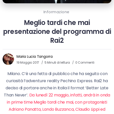
Informazione
Meglio tardi che mai
presentazione del programma di
Rai2
Maria Lucia Tangorra
19 Maggio 2017
5 Minuti di lettura
0 Commenti
Milano. C’è una fetta di pubblico che ha seguito con
curiosità l’adventure reality Pechino Express. Rai2 ha
deciso di portare anche in Italia il format ‘Better Late
Than Never’.
Da lunedì 22 maggio, infatti, andrà in onda
in prime time Meglio tardi che mai, con protagonisti
Adriano Panatta, Lando Buzzanca, Claudio Lippi ed