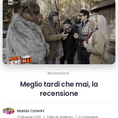
Recensioni
Meglio tardi che mai, la
recensione
Marida Caterini
22 Maggio 2017
2 Minuti di lettura
0 Commenti