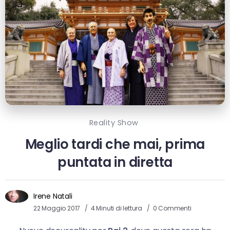
Reality Show
Meglio tardi che mai, prima
puntata in diretta
Irene Natali
22 Maggio 2017
4 Minuti di lettura
0 Commenti