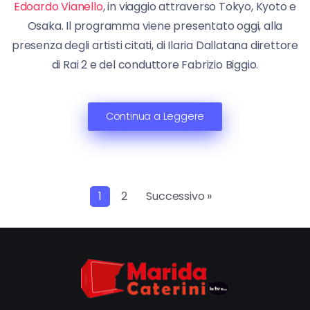
Edoardo Vianello
, in viaggio attraverso Tokyo, Kyoto e
Osaka. Il programma viene presentato oggi, alla
presenza degli artisti citati, di Ilaria Dallatana direttore
di Rai 2 e del conduttore Fabrizio Biggio.
Continua a Leggere
1
2
Successivo »