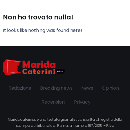
Non ho trovato nulla!
It looks like nothing was found here!
Redazione
Breaking news
News
Opinioni
Recensioni
Privacy
Maridacaterini.it è una testata giornalistica iscritta al registro della
stampa del tribunale di Roma, al numero 187/2015 – P.Iva