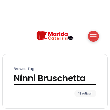
Browse Tag
Ninni Bruschetta
18 Articoli