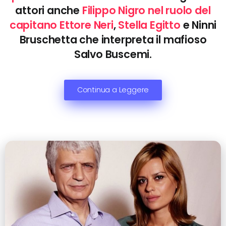
attori anche
Filippo Nigro nel ruolo del
capitano Ettore Neri
,
Stella Egitto
e Ninni
Bruschetta che interpreta il mafioso
Salvo Buscemi.
Continua a Leggere