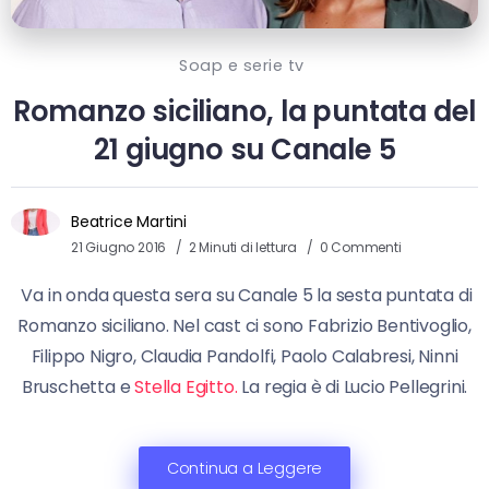
Soap e serie tv
Romanzo siciliano, la puntata del
21 giugno su Canale 5
Beatrice Martini
21 Giugno 2016
2 Minuti di lettura
0 Commenti
Va in onda questa sera su Canale 5 la sesta puntata di
Romanzo siciliano. Nel cast ci sono Fabrizio Bentivoglio,
Filippo Nigro, Claudia Pandolfi, Paolo Calabresi, Ninni
Bruschetta e
Stella Egitto.
La regia è di Lucio Pellegrini.
Continua a Leggere