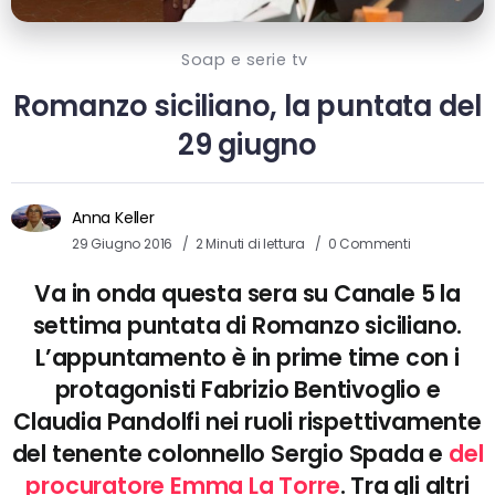
Soap e serie tv
Romanzo siciliano, la puntata del
29 giugno
Anna Keller
29 Giugno 2016
2 Minuti di lettura
0 Commenti
Va in onda questa sera su Canale 5 la
settima puntata di Romanzo siciliano.
L’appuntamento è in prime time con i
protagonisti Fabrizio Bentivoglio e
Claudia Pandolfi nei ruoli rispettivamente
del tenente colonnello Sergio Spada e
del
procuratore Emma La Torre
. Tra gli altri