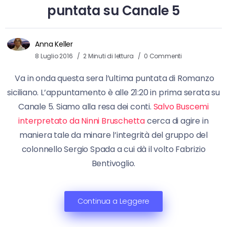
puntata su Canale 5
Anna Keller
8 Luglio 2016
2 Minuti di lettura
0 Commenti
Va in onda questa sera l’ultima puntata di Romanzo
siciliano. L’appuntamento è alle 21:20 in prima serata su
Canale 5. Siamo alla resa dei conti.
Salvo Buscemi
interpretato da Ninni Bruschetta
cerca di agire in
maniera tale da minare l’integrità del gruppo del
colonnello Sergio Spada a cui dà il volto Fabrizio
Bentivoglio.
Continua a Leggere