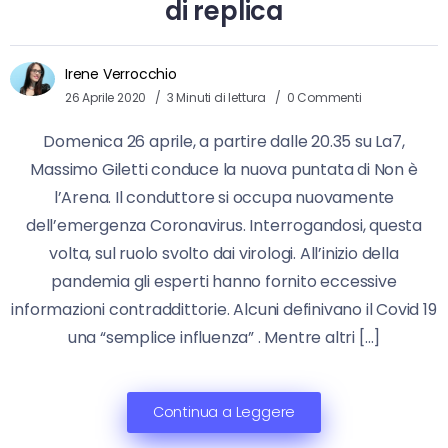
di replica
Irene Verrocchio
26 Aprile 2020
3 Minuti di lettura
0 Commenti
Domenica 26 aprile, a partire dalle 20.35 su La7,
Massimo Giletti conduce la nuova puntata di Non è
l’Arena. Il conduttore si occupa nuovamente
dell’emergenza Coronavirus. Interrogandosi, questa
volta, sul ruolo svolto dai virologi. All’inizio della
pandemia gli esperti hanno fornito eccessive
informazioni contraddittorie. Alcuni definivano il Covid 19
una “semplice influenza” . Mentre altri […]
Continua a Leggere