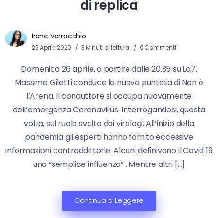
di replica
Irene Verrocchio
26 Aprile 2020
3 Minuti di lettura
0 Commenti
Domenica 26 aprile, a partire dalle 20.35 su La7,
Massimo Giletti conduce la nuova puntata di Non è
l’Arena. Il conduttore si occupa nuovamente
dell’emergenza Coronavirus. Interrogandosi, questa
volta, sul ruolo svolto dai virologi. All’inizio della
pandemia gli esperti hanno fornito eccessive
informazioni contraddittorie. Alcuni definivano il Covid 19
una “semplice influenza” . Mentre altri […]
Continua a Leggere