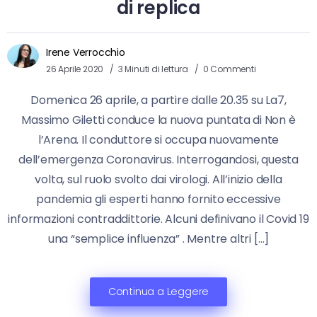
di replica
Irene Verrocchio
26 Aprile 2020
3 Minuti di lettura
0 Commenti
Domenica 26 aprile, a partire dalle 20.35 su La7,
Massimo Giletti conduce la nuova puntata di Non è
l’Arena. Il conduttore si occupa nuovamente
dell’emergenza Coronavirus. Interrogandosi, questa
volta, sul ruolo svolto dai virologi. All’inizio della
pandemia gli esperti hanno fornito eccessive
informazioni contraddittorie. Alcuni definivano il Covid 19
una “semplice influenza” . Mentre altri […]
Continua a Leggere