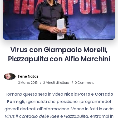
Virus con Giampaolo Morelli,
Piazzapulita con Alfio Marchini
Irene Natali
3 Marzo 2016
2 Minuti di lettura
0 Commenti
Tornano questa sera in video
Nicola Porro
e
Corrado
Formigli
, i giornalisti che presidiano i programmi del
giovedì dedicati all’informazione. Vanno in fatti in onda
Virus il contagio delle idee
e
Piazzapulita
, entrambi in