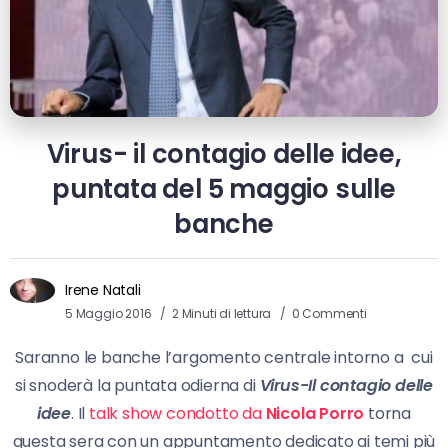
Virus- il contagio delle idee,
puntata del 5 maggio sulle
banche
Irene Natali
5 Maggio 2016
2 Minuti di lettura
0 Commenti
Saranno le banche l’argomento centrale intorno a cui
si snoderà la puntata odierna di
Virus-Il contagio delle
idee
. Il
talk show condotto da
Nicola Porro
torna
questa sera con un appuntamento dedicato ai temi più