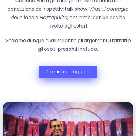
Corrado Formigli. I due giornalisti tornano alla
conduzione dei rispettivi talk show:
Virus-Il contagio
delle idee
e
Piazzapulita
, entrambi con un occhio
rivolto agli esteri.
Vediamo dunque quali saranno gli argomenti trattati e
gli ospiti presenti in studio.
Continua a Leggere