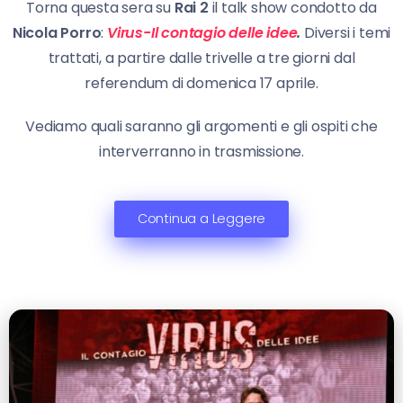
Torna questa sera su
Rai 2
il talk show condotto da
Nicola Porro
:
Virus-Il contagio delle idee
.
Diversi i temi
trattati, a partire dalle trivelle a tre giorni dal
referendum di domenica 17 aprile.
Vediamo quali saranno gli argomenti e gli ospiti che
interverranno in trasmissione.
Continua a Leggere