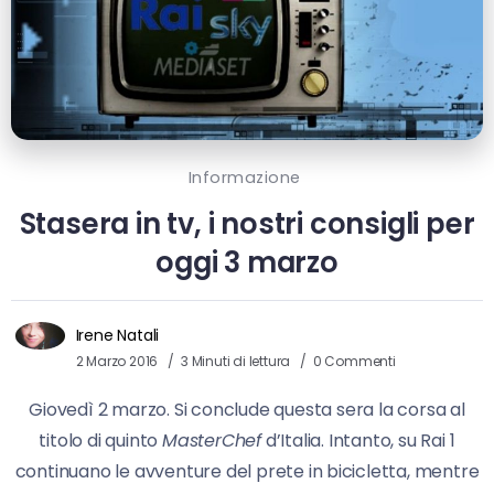
Informazione
Stasera in tv, i nostri consigli per
oggi 3 marzo
Irene Natali
2 Marzo 2016
3 Minuti di lettura
0 Commenti
Giovedì 2 marzo. Si conclude questa sera la corsa al
titolo di quinto
MasterChef
d’Italia. Intanto, su Rai 1
continuano le avventure del prete in bicicletta, mentre