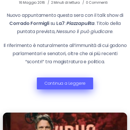
16 Maggio 2016
2 Minuti di lettura
0 Commenti
Nuovo appuntamento questa sera con il talk show di
Corrado Formigli
su
La7
:
Piazzapulita
. Titolo della
puntata prevista,
Nessuno li può giudicare
.
Il riferimento è naturalmente all’immunità di cui godono
parlamentari e senatori, oltre che ai più recenti
“scontri” tra magistratura e politica.
Continua a Leggere