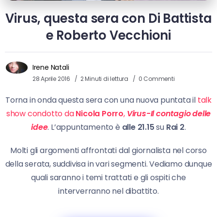
Virus, questa sera con Di Battista
e Roberto Vecchioni
Irene Natali
28 Aprile 2016
2 Minuti di lettura
0 Commenti
Torna in onda questa sera con una nuova puntata il
talk
show condotto da
Nicola Porro
,
Virus-Il contagio delle
idee
. L’appuntamento è
alle 21.15
su
Rai 2
.
Molti gli argomenti affrontati dal giornalista nel corso
della serata, suddivisa in vari segmenti. Vediamo dunque
quali saranno i temi trattati e gli ospiti che
interverranno nel dibattito.