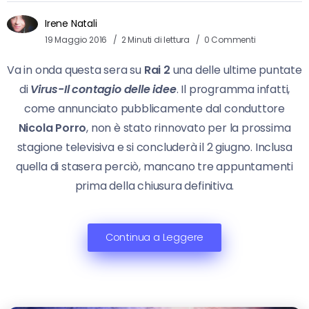
Irene Natali
19 Maggio 2016
2 Minuti di lettura
0 Commenti
Va in onda questa sera su
Rai 2
una delle ultime puntate
di
Virus-Il contagio delle idee
. Il programma infatti,
come annunciato pubblicamente dal conduttore
Nicola Porro
, non è stato rinnovato per la prossima
stagione televisiva e si concluderà il 2 giugno. Inclusa
quella di stasera perciò, mancano tre appuntamenti
prima della chiusura definitiva.
Continua a Leggere