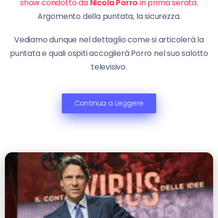
show condotto da
Nicola Porro
in prima serata
.
Argomento della puntata, la sicurezza.
Vediamo dunque nel dettaglio come si articolerà la
puntata e quali ospiti accoglierà Porro nel suo salotto
televisivo.
Continua a Leggere