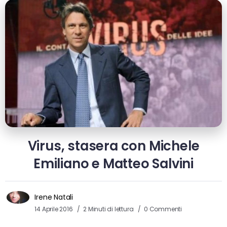
Virus, stasera con Michele
Emiliano e Matteo Salvini
Irene Natali
14 Aprile 2016
2 Minuti di lettura
0 Commenti