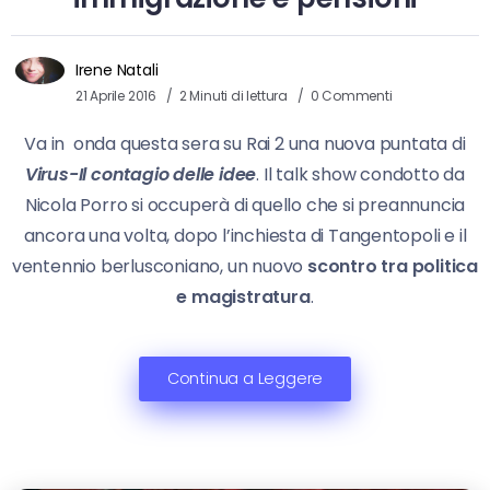
Irene Natali
21 Aprile 2016
2 Minuti di lettura
0 Commenti
Va in onda questa sera su Rai 2 una nuova puntata di
Virus-Il contagio delle idee
. Il talk show condotto da
Nicola Porro si occuperà di quello che si preannuncia
ancora una volta, dopo l’inchiesta di Tangentopoli e il
ventennio berlusconiano, un nuovo
scontro tra politica
e magistratura
.
Continua a Leggere