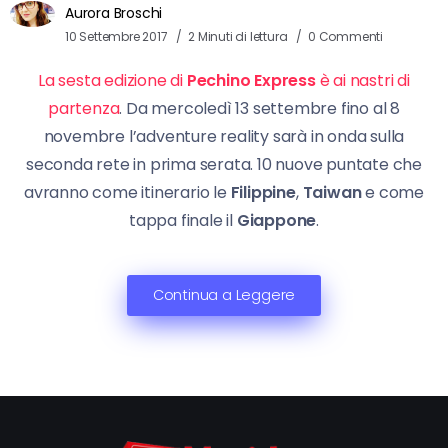
Aurora Broschi
10 Settembre 2017
2 Minuti di lettura
0 Commenti
La sesta edizione di
Pechino Express
è ai nastri di
partenza
. Da mercoledì 13 settembre fino al 8
novembre l’adventure reality sarà in onda sulla
seconda rete in prima serata. 10 nuove puntate che
avranno come itinerario le
Filippine
,
Taiwan
e come
tappa finale il
Giappone
.
Continua a Leggere