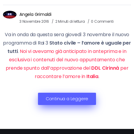
Angela Grimaldi
3 Novembre 2016
2 Minuti di lettura
0 Commenti
Va in onda da questa sera giovedì 3 novembre il nuovo
programma di Rai 3
Stato civile – l’amore è uguale per
tutti
.
Noi vi avevamo già anticipato in anteprima e in
esclusiva i contenuti del nuovo appuntamento che
prende spunto dall’approvazione del
DDL
Cirinnà
per
raccontare l’amore in
Italia
.
Continua a Leggere