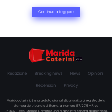
Continua a Leggere
Redazione
Breaking news
News
Opinioni
Recensioni
Privacy
Maridacaterini.it è una testata giornalistica iscritta al registro della
stampa del tribunale di Roma, al numero 187/2015 – P.Iva
05263700659. Marida Caterini è una giornalista, esperta di spettacoli,