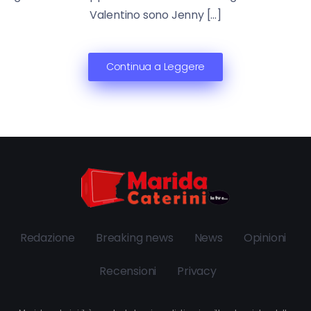
Valentino sono Jenny […]
Continua a Leggere
Redazione
Breaking news
News
Opinioni
Recensioni
Privacy