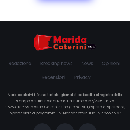
Redazione
Breaking news
News
Opinioni
Recensioni
Privacy
Maridacaterini.it è una testata giornalistica iscritta al registro della
stampa del tribunale di Roma, al numero 187/2015 – P.Iva
05263700659. Marida Caterini è una giornalista, esperta di spettacoli,
in particolare di programmi TV. Maridacaterini.it la TV e non solo…’