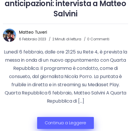
anticipazioni: intervista a Matteo
Salvini
Matteo Tuveri
6 Febbraio 2023
2 Minuti di lettura
0 Commenti
Lunedì 6 febbraio, dalle ore 21:25 su Rete 4, è prevista la
messa in onda di un nuovo appuntamento con Quarta
Repubblica. Il programma è condotto, come di
consueto, dal giornalista Nicola Porro. La puntata è
fruibile in diretta e in streaming su Mediaset Play.
Quarta Repubblica 6 febbraio, Matteo Salvini A Quarta
Repubblica di […]
Continua a Leggere