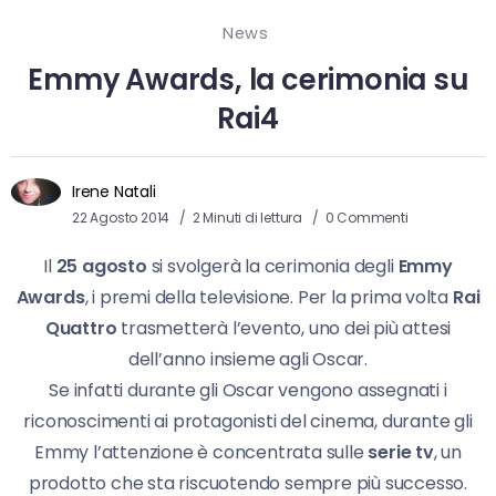
News
Emmy Awards, la cerimonia su
Rai4
Irene Natali
22 Agosto 2014
2 Minuti di lettura
0 Commenti
Il
25 agosto
si svolgerà la cerimonia degli
Emmy
Awards
, i premi della televisione. Per la prima volta
Rai
Quattro
trasmetterà l’evento, uno dei più attesi
dell’anno insieme agli Oscar.
Se infatti durante gli Oscar vengono assegnati i
riconoscimenti ai protagonisti del cinema, durante gli
Emmy l’attenzione è concentrata sulle
serie tv
, un
prodotto che sta riscuotendo sempre più successo.