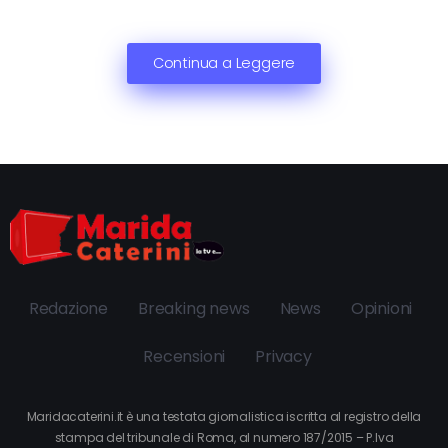
Continua a Leggere
Redazione
Breaking news
News
Opinioni
Recensioni
Privacy
Maridacaterini.it è una testata giornalistica iscritta al registro della
stampa del tribunale di Roma, al numero 187/2015 – P.Iva