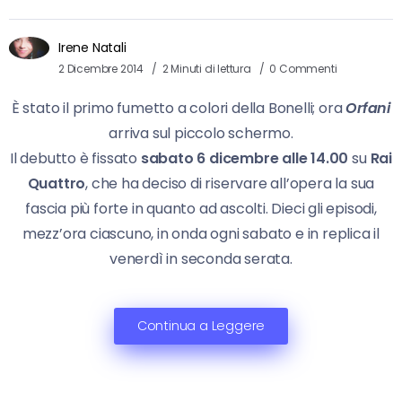
Irene Natali
2 Dicembre 2014
2 Minuti di lettura
0 Commenti
È stato il primo fumetto a colori della Bonelli; ora
Orfani
arriva sul piccolo schermo.
Il debutto è fissato
sabato 6 dicembre alle 14.00
su
Rai
Quattro
, che ha deciso di riservare all’opera la sua
fascia più forte in quanto ad ascolti. Dieci gli episodi,
mezz’ora ciascuno, in onda ogni sabato e in replica il
venerdì in seconda serata.
Continua a Leggere