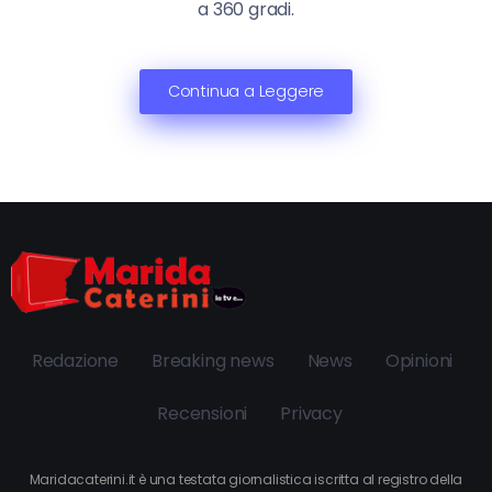
a 360 gradi.
Continua a Leggere
Redazione
Breaking news
News
Opinioni
Recensioni
Privacy
Maridacaterini.it è una testata giornalistica iscritta al registro della