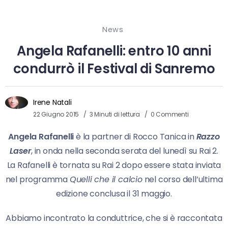
News
Angela Rafanelli: entro 10 anni
condurrò il Festival di Sanremo
Irene Natali
22 Giugno 2015
3 Minuti di lettura
0 Commenti
Angela Rafanelli
è la partner di Rocco Tanica in
Razzo
Laser
, in onda nella seconda serata del lunedì su Rai 2.
La Rafanelli è tornata su Rai 2 dopo essere stata inviata
nel programma
Quelli che il calcio
nel corso dell’ultima
edizione conclusa il 31 maggio.
Abbiamo incontrato la conduttrice, che si è raccontata