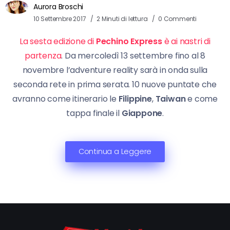
Aurora Broschi
10 Settembre 2017
2 Minuti di lettura
0 Commenti
La sesta edizione di
Pechino Express
è ai nastri di
partenza
. Da mercoledì 13 settembre fino al 8
novembre l’adventure reality sarà in onda sulla
seconda rete in prima serata. 10 nuove puntate che
avranno come itinerario le
Filippine
,
Taiwan
e come
tappa finale il
Giappone
.
Continua a Leggere