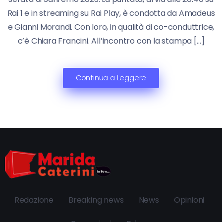
Rai 1 e in streaming su Rai Play, è condotta da Amadeus
e Gianni Morandi. Con loro, in qualità di co-conduttrice,
c’è Chiara Francini. All’incontro con la stampa […]
Continua a Leggere
Redazione
Breaking news
News
Opinioni