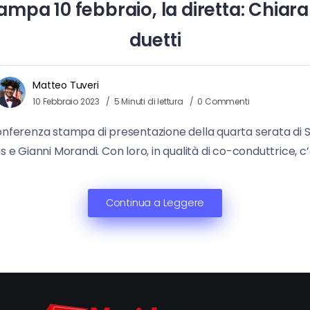
a 10 febbraio, la diretta: Chiara Fr
duetti
Matteo Tuveri
10 Febbraio 2023
5 Minuti di lettura
0 Commenti
 conferenza stampa di presentazione della quarta serata di S
e Gianni Morandi. Con loro, in qualità di co-conduttrice, c’
Continua a Leggere