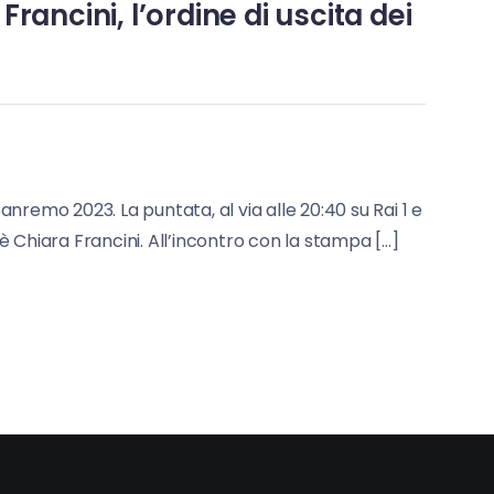
ancini, l’ordine di uscita dei
anremo 2023. La puntata, al via alle 20:40 su Rai 1 e
è Chiara Francini. All’incontro con la stampa […]