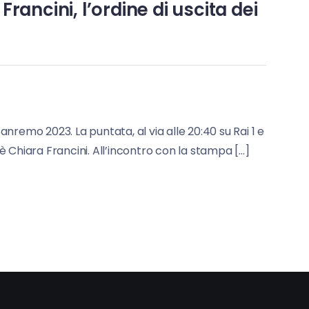
ancini, l’ordine di uscita dei
anremo 2023. La puntata, al via alle 20:40 su Rai 1 e
è Chiara Francini. All’incontro con la stampa […]