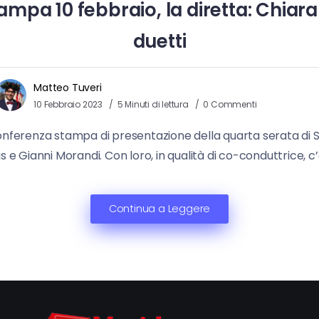
a 10 febbraio, la diretta: Chiara Fr
duetti
Matteo Tuveri
10 Febbraio 2023
5 Minuti di lettura
0 Commenti
 conferenza stampa di presentazione della quarta serata di S
e Gianni Morandi. Con loro, in qualità di co-conduttrice, c’
Continua a Leggere