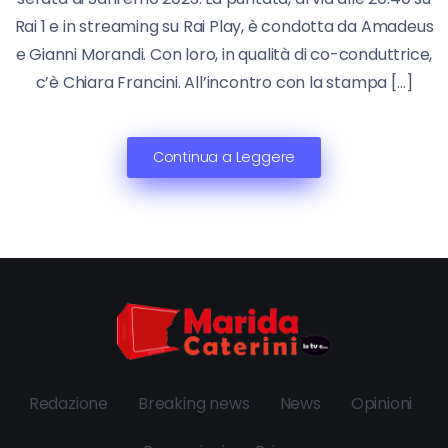
Rai 1 e in streaming su Rai Play, è condotta da Amadeus
e Gianni Morandi. Con loro, in qualità di co-conduttrice,
c’è Chiara Francini. All’incontro con la stampa […]
Continua a Leggere
Redazione
Breaking news
News
Opinioni