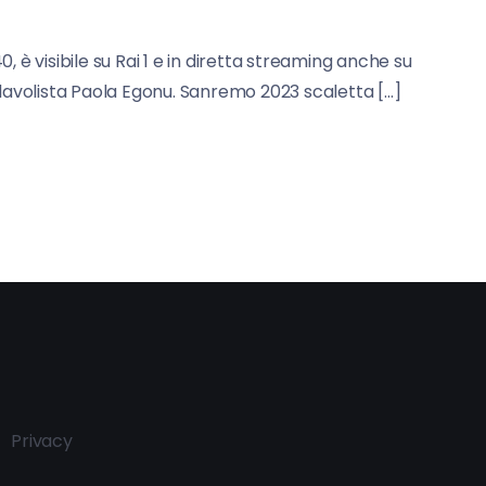
 è visibile su Rai 1 e in diretta streaming anche su
allavolista Paola Egonu. Sanremo 2023 scaletta […]
Privacy