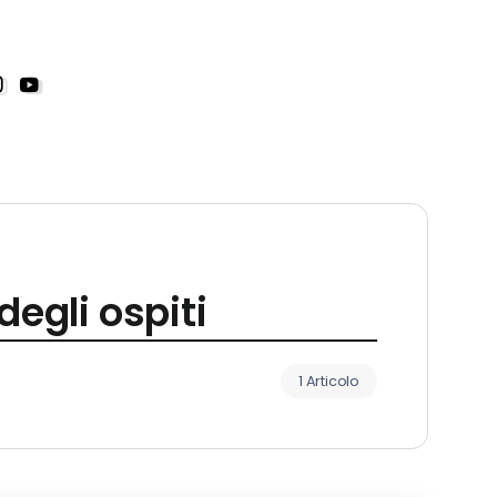
egli ospiti
1 Articolo