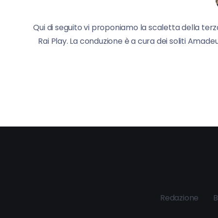
Qui di seguito vi proponiamo la scaletta della terz
Rai Play. La conduzione è a cura dei soliti Amade
Redazione
B