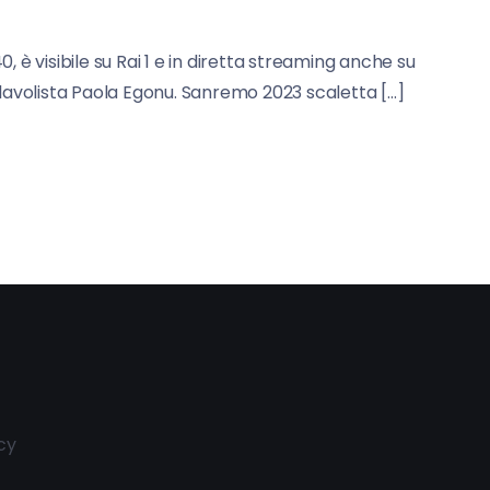
 è visibile su Rai 1 e in diretta streaming anche su
allavolista Paola Egonu. Sanremo 2023 scaletta […]
cy