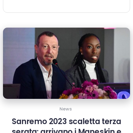
News
Sanremo 2023 scaletta terza
serata: arrivano i Maneskin e