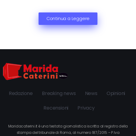
Continua a Leggere
Redazione
Breaking news
News
Opinioni
Recensioni
Privacy
Maridacaterini.it è una testata giornalistica iscritta al registro della
stampa del tribunale di Roma, al numero 187/2015 – P.Iva