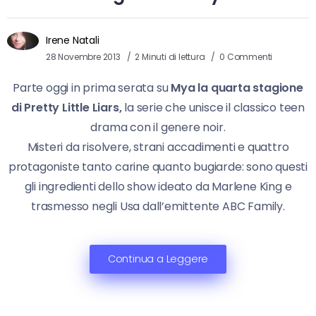
Irene Natali
28 Novembre 2013
2 Minuti di lettura
0 Commenti
Parte oggi in prima serata su
Mya la quarta stagione
di Pretty Little Liars,
la serie che unisce il classico teen
drama con il genere noir.
Misteri da risolvere, strani accadimenti e quattro
protagoniste tanto carine quanto bugiarde: sono questi
gli ingredienti dello show ideato da Marlene King e
trasmesso negli Usa dall’emittente ABC Family.
Continua a Leggere