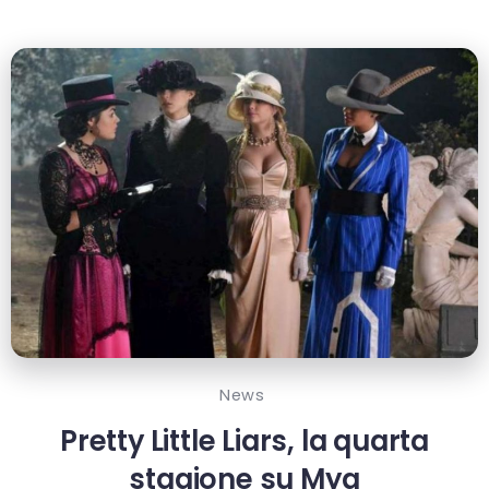
News
Pretty Little Liars, la quarta
stagione su Mya