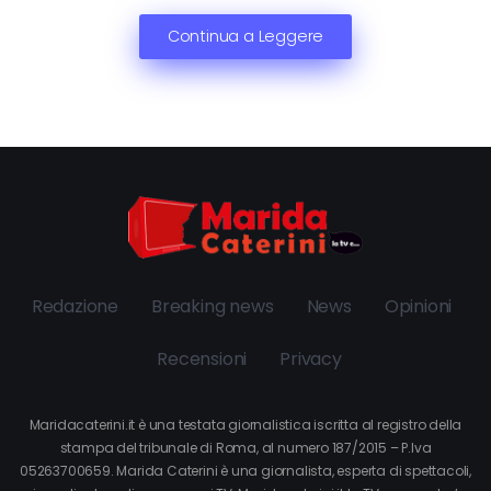
Continua a Leggere
Redazione
Breaking news
News
Opinioni
Recensioni
Privacy
Maridacaterini.it è una testata giornalistica iscritta al registro della
stampa del tribunale di Roma, al numero 187/2015 – P.Iva
05263700659. Marida Caterini è una giornalista, esperta di spettacoli,