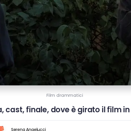
Film drammatici
 cast, finale, dove è girato il film
Serena Angelucci