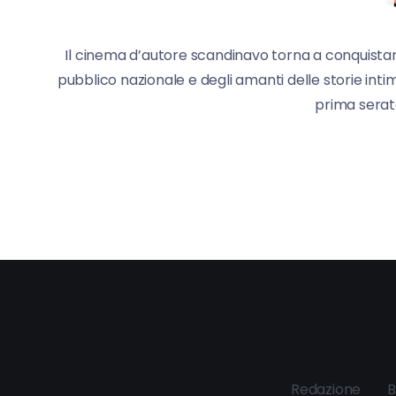
Il cinema d’autore scandinavo torna a conquistare
pubblico nazionale e degli amanti delle storie inti
prima serat
Redazione
B