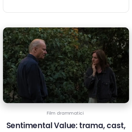
Film drammatici
Sentimental Value: trama, cast,