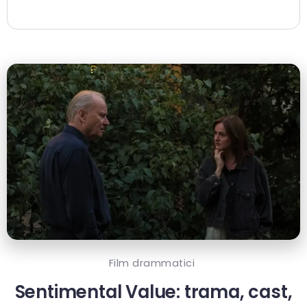
Film drammatici
Sentimental Value: trama, cast,